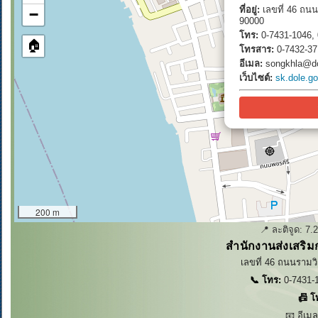
ที่อยู่:
เลขที่ 46 ถนน
−
90000
โทร:
0-7431-1046, 
🏠
โทรสาร:
0-7432-37
อีเมล:
songkhla@do
เว็บไซต์:
sk.dole.go
200 m
📍 ละติจูด:
7.
สำนักงานส่งเสริม
เลขที่ 46 ถนนรามวิ
📞 โทร:
0-7431-1
📠 โ
📧 อีเม