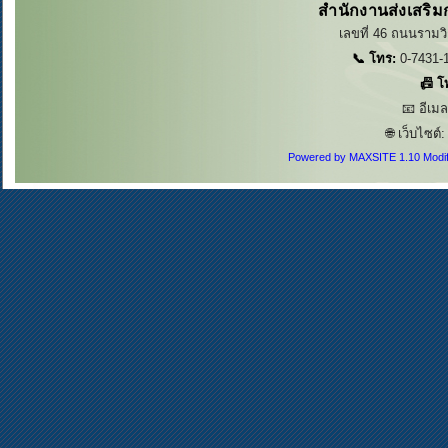
สำนักงานส่งเสริม
เลขที่ 46 ถนนรามวิ
📞 โทร:
0-7431-1
📠 โ
📧 อีเม
🌐 เว็บไซต์
Powered by MAXSITE 1.10 Modi