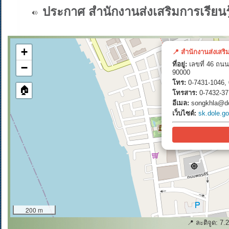
ประกาศ สำนักงานส่งเสริมการเรียนร
+
📍 สำนักงานส่งเสริ
ที่อยู่:
เลขที่ 46 ถนน
−
90000
โทร:
0-7431-1046, 
🏠
โทรสาร:
0-7432-37
อีเมล:
songkhla@do
เว็บไซต์:
sk.dole.go
200 m
📍 ละติจูด:
7.