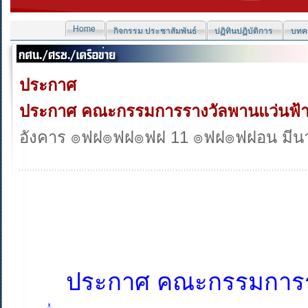
Home
กิจกรรม ประชาสัมพันธ์
ปฏิทินปฏิบัติการ
บทคว
ประกาศ
ประกาศ คณะกรรมการรางวัลพานแว่นฟ้า 
อังคาร ๏ฟฝ๏ฟฝ๏ฟฝ 11 ๏ฟฝ๏ฟฝอน มีน
ประกาศ คณะกรรมการรา