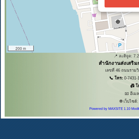
200 m
📍 ละติจูด:
7.
สำนักงานส่งเสริม
เลขที่ 46 ถนนรามวิ
📞 โทร:
0-7431-1
📠 โ
📧 อีเม
🌐 เว็บไซต์
Powered by MAXSITE 1.10 Modi