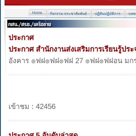
Home
กิจกรรม ประชาสัมพันธ์
ปฏิทินปฏิบัติการ
บทคว
ประกาศ
ประกาศ สำนักงานส่งเสริมการเรียนรู้ปร
อังคาร ๏ฟฝ๏ฟฝ๏ฟฝ 27 ๏ฟฝ๏ฟฝอน มก
เข้าชม : 42456
ประกาศ 5 อันดับล่าสุด