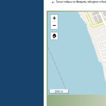
โครงการพัฒนาอาชีพชุมชน หลักสูตรการร้อยล
+
−
🏠
200 m