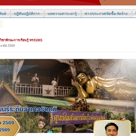
ันธ์
ปฏิทินปฏิบัติการ
บทความสาระน่ารู้
ข่าว/ประกาศ/จัดซื้อ-จัดจ้าง
ิชาทักษะการเรียนรู้ ทร31001
.๏ฟฝ.2569