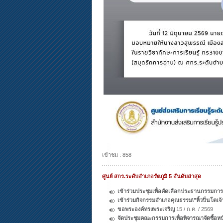
เข้าชม : 858
ศูนย์ สกร.ระดับอำเภอรัตภูมิ 5 อันดับล่าสุด
เข้าร่วมประชุมเพื่อคัดเลือกประธานกรร
เข้าร่วมกิจกรรมอำเภอคุณธรรม\"หิ้วปิ่นโตเจ้
ขอพระองค์ทรงพระเจริญ
15 / ก.ค. / 2569
จัดประชุมคณะกรรมการเพื่อพิจารณาจัดซื้อหนั