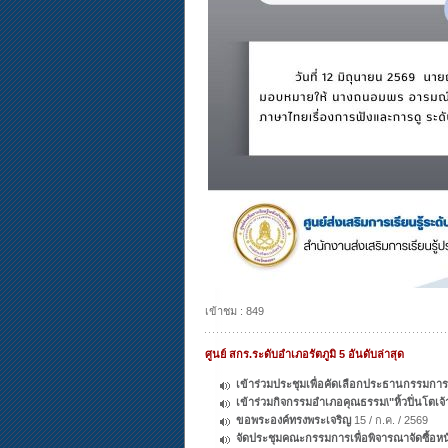
เข้าชม : 849
ศูนย์ สกร.ระดับอำเภอรัตภูมิ 5 อันดับล่าสุด
เข้าร่วมประชุมเพื่อคัดเลือกประธานกรร
เข้าร่วมกิจกรรมอำเภอคุณธรรม\"หิ้วปิ่นโตเจ้
ขอพระองค์ทรงพระเจริญ
15 / ก.ค. / 2569
จัดประชุมคณะกรรมการเพื่อพิจารณาจัดซื้อหนั