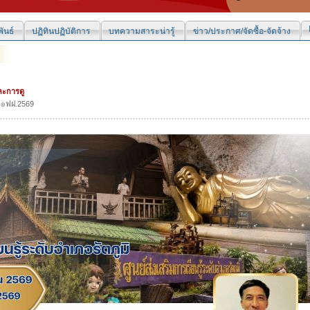
ันธ์
ปฏิทินปฏิบัติการ
บทความสาระน่ารู้
ข่าว/ประกาศ/จัดซื้อ-จัดจ้าง
ละการดู
.๏ฟฝ.2569