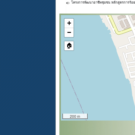
โครงการพัฒนาอาชีพชุมชน หลักสูตรการร้อยล
+
−
🏠
200 m