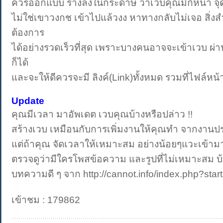
ควรออกแบบ ร่างลงในกระดาษ ว่าเวบคุณมีกี่หน้า จุดเ
ไม่ใช่เขาวงกช เข้าไปแล้วงง หาทางกลับไม่เจอ สิ่งสำ
ต้องการ
ได้อย่างรวดเร็วที่สุด เพราะบางคนอาจจะเข้าเวบ ผ
ก็ได้
และจะให้ดีควรจะมี ลิงค์(Link)ทั้งหมด รวมที่ไฟล์หน
Update
คุณมีเวลา มาอัพเดต เวบคุณบ้างหรือปล่าว !!
สร้างเวบ เหมือนกับการเพิ่มงานให้คุณทำ จากงานป
แต่ถ้าคุณ จัดเวลาให้เหมาะสม อย่างน้อยๆแวะเข้ามา
ตรวจดูว่ามีใครโพสข้อความ และรูปที่ไม่เหมาะสม บ้
บทความดี ๆ จาก http://cannot.info/index.php?st
เข้าชม : 179862