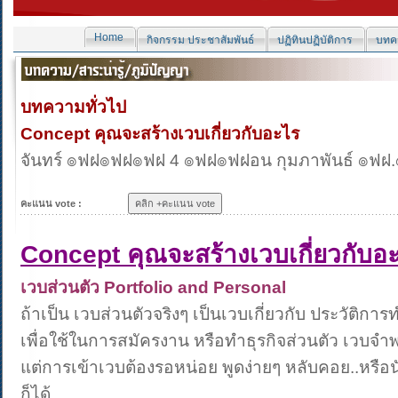
Home
กิจกรรม ประชาสัมพันธ์
ปฏิทินปฏิบัติการ
บทคว
บทความทั่วไป
Concept คุณจะสร้างเวบเกี่ยวกับอะไร
จันทร์ ๏ฟฝ๏ฟฝ๏ฟฝ 4 ๏ฟฝ๏ฟฝอน กุมภาพันธ์ ๏ฟฝ
คะแนน vote :
Concept คุณจะสร้างเวบเกี่ยวกับอ
เวบส่วนตัว Portfolio and Personal
ถ้าเป็น เวบส่วนตัวจริงๆ เป็นเวบเกี่ยวกับ ประวัต
เพื่อใช้ในการสมัครงาน หรือทำธุรกิจส่วนตัว เวบ
แต่การเข้าเวบต้องรอหน่อย พูดง่ายๆ หลับคอย..หรือ
ก็ได้