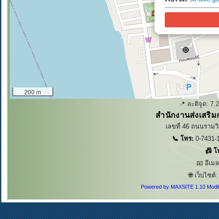
200 m
📍 ละติจูด:
7.
สำนักงานส่งเสริม
เลขที่ 46 ถนนรามวิ
📞 โทร:
0-7431-1
📠 โ
📧 อีเม
🌐 เว็บไซต์
Powered by MAXSITE 1.10 Modi