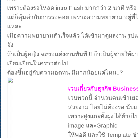
เพราะต้องรอโหลด intro Flash มากกว่า 2 นาที หรือ
แต่ก็คุ้มค่ากับการรอคอย เพราะความพยายาม อยู่ที่ไห
แหละ
เมื่อความพยายามสำเร็จแล้ว ได้เข้ามาดูผลงาน รูปแ
จัง
ถ้าเป็นผู้หญิง จะขอแต่งงานทันที !! ถ้าเป็นผู้ชายให้
เยี่ยมเยียนในคราวต่อไป
ต้องขึ้นอยู่กับความอดทน มีมากน้อยแค่ไหน..?
เวบเกี่ยวกับธุรกิจ Busines
เวบพวกนี้ จำนวนคนเข้าเ
สวยงาม โดยไม่ต้องรอ นับ
เพราะฝูงแกะทั้งฝูง ได้ย้ายไ
image และGraphic
ให้พอดี และใช้ Template ช่ว