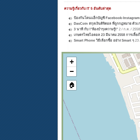
ความรู้เกี่ยวกับ IT 5 อันดับล่าสุด
ป้องกันโดนแฮ็กบัญชี Facebook-Instagram
DasCoin สกุลเงินดิจิตอล ที่ถูกกฎหมาย ตัว
3 นาที กับ \"ห้องบำรุงความรู้\"
2 / ก.ค. / 2558
เกษตรไทยไอดอล 23 มีนาคม 2558 การเลี้ยงไ
Smart Phone วิธีเลือกซื้อ อย่าง Smart ๆ
23 /
+
−
🏠