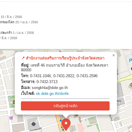
15 / มิ.ย. / 2566
เเรกของโลก
25 / เม.ย. / 2560
ก่ตะกร้า
1 / เม.ย. / 2558
 มี.ค. / 2558
×
📍 สำนักงานส่งเสริมการเรียนรู้ประจำจังหวัดสงขลา
ที่อยู่:
เลขที่ 46 ถนนรามวิถี อำเภอเมือง จังหวัดสงขลา
90000
โทร:
0-7431-1046, 0-7431-2822, 0-7431-2596
โทรสาร:
0-7432-3713
อีเมล:
songkhla@dole.go.th
เว็บไซต์:
sk.dole.go.th/sknfe
กลับสู่หน้าหลัก