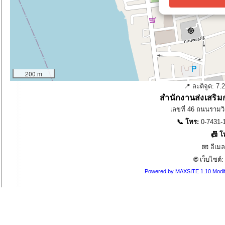
200 m
📍 ละติจูด:
7.
สำนักงานส่งเสริม
เลขที่ 46 ถนนรามวิ
📞 โทร:
0-7431-1
📠 โ
📧 อีเม
🌐 เว็บไซต์
Powered by MAXSITE 1.10 Modi