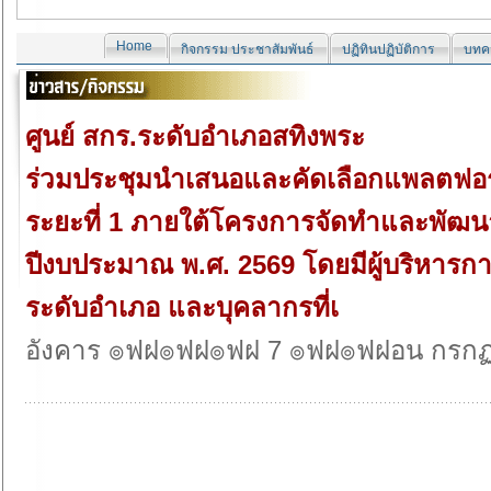
Home
กิจกรรม ประชาสัมพันธ์
ปฏิทินปฏิบัติการ
บทคว
ศูนย์ สกร.ระดับอำเภอสทิงพระ
ร่วมประชุมนำเสนอและคัดเลือกแพลตฟอร์มเพ
ระยะที่ 1 ภายใต้โครงการจัดทำและพัฒนาแ
ปีงบประมาณ พ.ศ. 2569 โดยมีผู้บริหารการ
ระดับอำเภอ และบุคลากรที่เ
อังคาร ๏ฟฝ๏ฟฝ๏ฟฝ 7 ๏ฟฝ๏ฟฝอน กรก