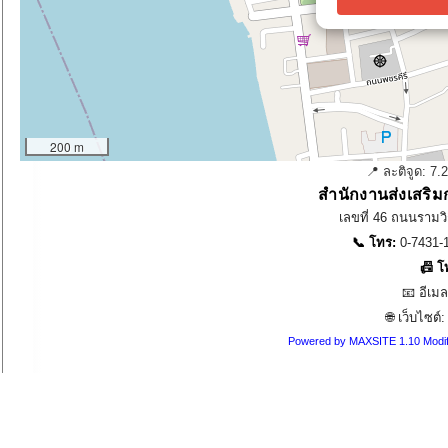
200 m
📍 ละติจูด:
7.
สำนักงานส่งเสริม
เลขที่ 46 ถนนรามวิ
📞 โทร:
0-7431-1
📠 โ
📧 อีเม
🌐 เว็บไซต์
Powered by MAXSITE 1.10 Modi